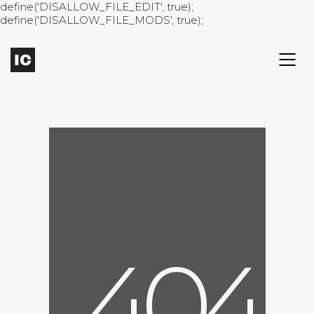
define('DISALLOW_FILE_EDIT', true);
define('DISALLOW_FILE_MODS', true);
4
0
4