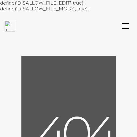
define('DISALLOW_FILE_EDIT', true);
define('DISALLOW_FILE_MODS', true);
4
0
4