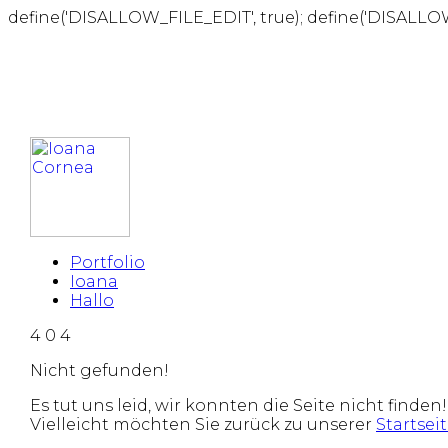
define('DISALLOW_FILE_EDIT', true); define('DISALLO
Portfolio
Ioana
Hallo
4
0
4
Nicht gefunden!
Es tut uns leid, wir konnten die Seite nicht finden!
Vielleicht möchten Sie zurück zu unserer
Startsei