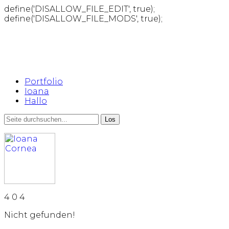
define('DISALLOW_FILE_EDIT', true);
define('DISALLOW_FILE_MODS', true);
Portfolio
Ioana
Hallo
4
0
4
Nicht gefunden!