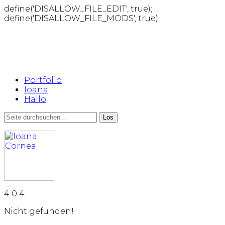
define('DISALLOW_FILE_EDIT', true);
define('DISALLOW_FILE_MODS', true);
Portfolio
Ioana
Hallo
4
0
4
Nicht gefunden!