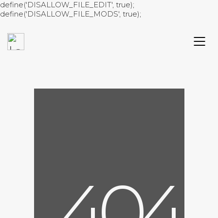
define('DISALLOW_FILE_EDIT', true);
define('DISALLOW_FILE_MODS', true);
4
0
4