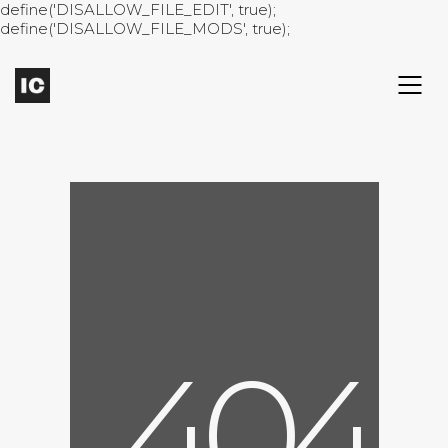
define('DISALLOW_FILE_EDIT', true);
define('DISALLOW_FILE_MODS', true);
4
0
4