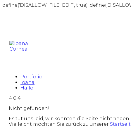
define('DISALLOW_FILE_EDIT', true); define('DISALLO
Portfolio
Ioana
Hallo
4
0
4
Nicht gefunden!
Es tut uns leid, wir konnten die Seite nicht finden!
Vielleicht möchten Sie zurück zu unserer
Startsei