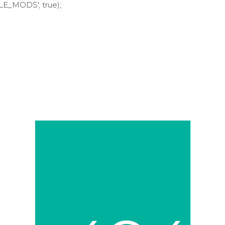
LE_MODS', true);