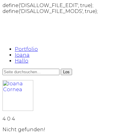
define('DISALLOW_FILE_EDIT', true);
define('DISALLOW_FILE_MODS', true);
Portfolio
Ioana
Hallo
4
0
4
Nicht gefunden!