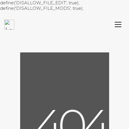
define('DISALLOW_FILE_EDIT', true);
define('DISALLOW_FILE_MODS', true);
4
0
4