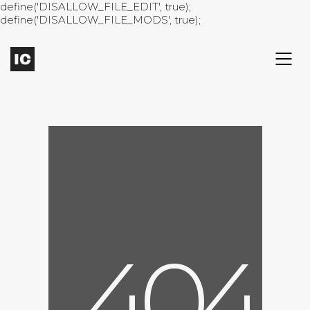
define('DISALLOW_FILE_EDIT', true);
define('DISALLOW_FILE_MODS', true);
4
0
4