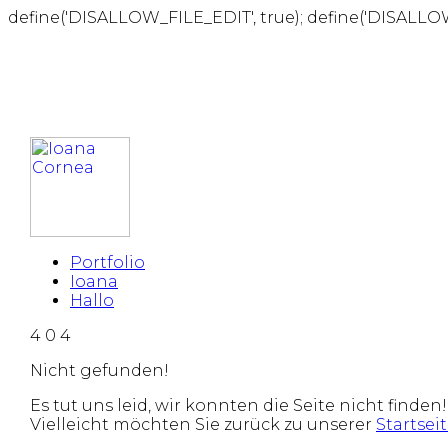
define('DISALLOW_FILE_EDIT', true); define('DISALLO
Portfolio
Ioana
Hallo
4
0
4
Nicht gefunden!
Es tut uns leid, wir konnten die Seite nicht finden!
Vielleicht möchten Sie zurück zu unserer
Startsei