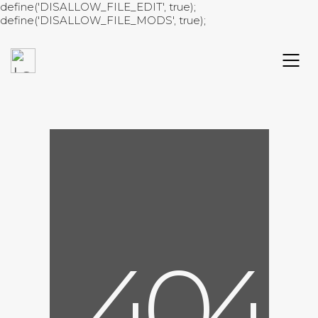
define('DISALLOW_FILE_EDIT', true);
define('DISALLOW_FILE_MODS', true);
4
0
4