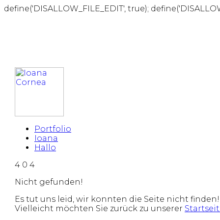
define('DISALLOW_FILE_EDIT', true); define('DISALLO
Portfolio
Ioana
Hallo
4
0
4
Nicht gefunden!
Es tut uns leid, wir konnten die Seite nicht finden!
Vielleicht möchten Sie zurück zu unserer
Startsei