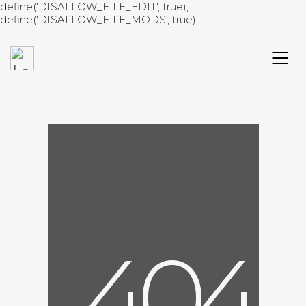
define('DISALLOW_FILE_EDIT', true);
define('DISALLOW_FILE_MODS', true);
4
0
4