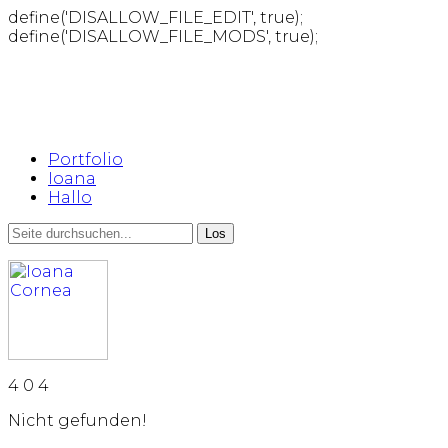
define('DISALLOW_FILE_EDIT', true);
define('DISALLOW_FILE_MODS', true);
Portfolio
Ioana
Hallo
4
0
4
Nicht gefunden!