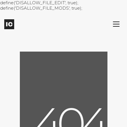
define('DISALLOW_FILE_EDIT', true);
define('DISALLOW_FILE_MODS', true);
4
0
4