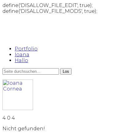
define('DISALLOW_FILE_EDIT', true);
define('DISALLOW_FILE_MODS', true);
Portfolio
Ioana
Hallo
4
0
4
Nicht gefunden!