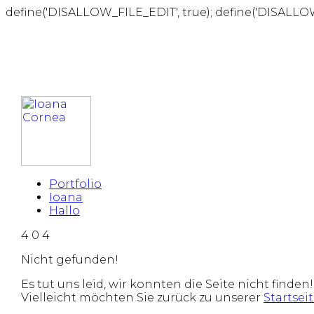
define('DISALLOW_FILE_EDIT', true); define('DISALLO
Portfolio
Ioana
Hallo
4
0
4
Nicht gefunden!
Es tut uns leid, wir konnten die Seite nicht finden!
Vielleicht möchten Sie zurück zu unserer
Startsei