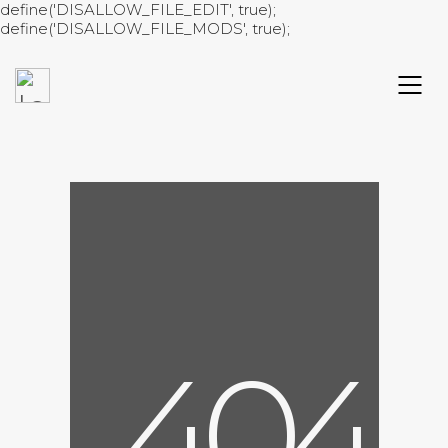
define('DISALLOW_FILE_EDIT', true);
define('DISALLOW_FILE_MODS', true);
4
0
4