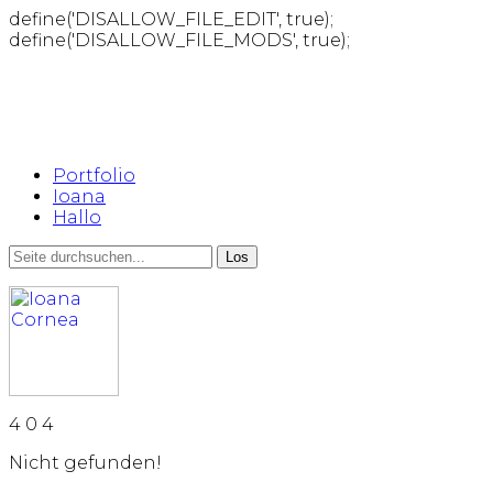
define('DISALLOW_FILE_EDIT', true);
define('DISALLOW_FILE_MODS', true);
Portfolio
Ioana
Hallo
4
0
4
Nicht gefunden!