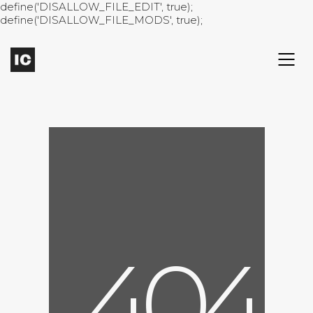
define('DISALLOW_FILE_EDIT', true);
define('DISALLOW_FILE_MODS', true);
4
0
4