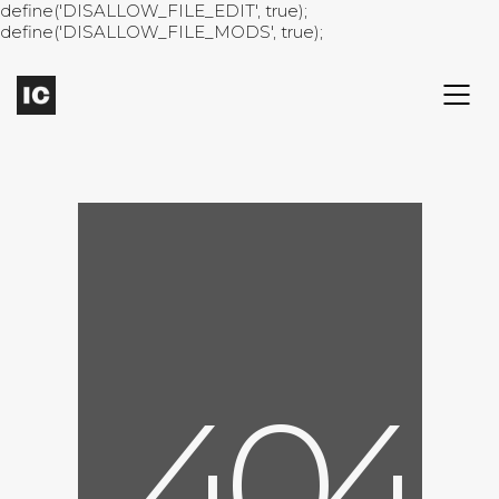
define('DISALLOW_FILE_EDIT', true);
define('DISALLOW_FILE_MODS', true);
4
0
4