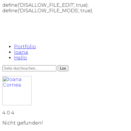
define('DISALLOW_FILE_EDIT', true);
define('DISALLOW_FILE_MODS', true);
Portfolio
Ioana
Hallo
4
0
4
Nicht gefunden!