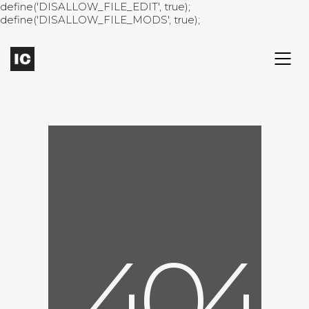
define('DISALLOW_FILE_EDIT', true);
define('DISALLOW_FILE_MODS', true);
4
0
4