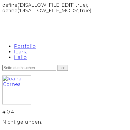
define('DISALLOW_FILE_EDIT', true);
define('DISALLOW_FILE_MODS', true);
Portfolio
Ioana
Hallo
4
0
4
Nicht gefunden!