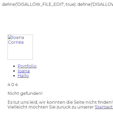
define('DISALLOW_FILE_EDIT', true); define('DISALLO
Portfolio
Ioana
Hallo
4
0
4
Nicht gefunden!
Es tut uns leid, wir konnten die Seite nicht finden!
Vielleicht möchten Sie zurück zu unserer
Startsei