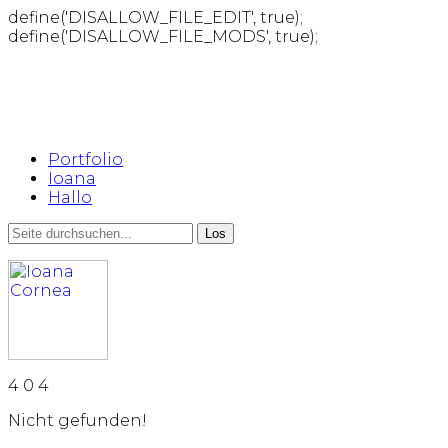
define('DISALLOW_FILE_EDIT', true);
define('DISALLOW_FILE_MODS', true);
Portfolio
Ioana
Hallo
4
0
4
Nicht gefunden!