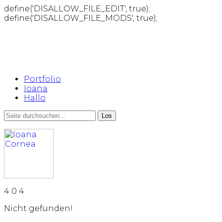
define('DISALLOW_FILE_EDIT', true);
define('DISALLOW_FILE_MODS', true);
Portfolio
Ioana
Hallo
4
0
4
Nicht gefunden!