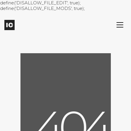
define('DISALLOW_FILE_EDIT', true);
define('DISALLOW_FILE_MODS', true);
4
0
4