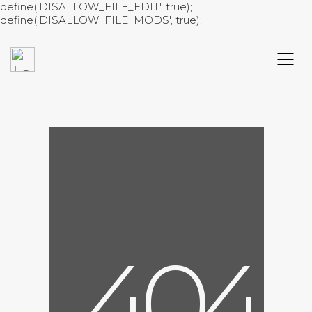
define('DISALLOW_FILE_EDIT', true);
define('DISALLOW_FILE_MODS', true);
4
0
4