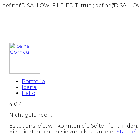
define('DISALLOW_FILE_EDIT', true); define('DISALLO
Portfolio
Ioana
Hallo
4
0
4
Nicht gefunden!
Es tut uns leid, wir konnten die Seite nicht finden!
Vielleicht möchten Sie zurück zu unserer
Startsei