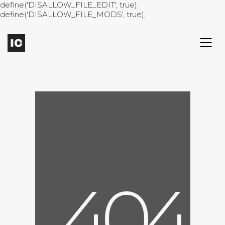
define('DISALLOW_FILE_EDIT', true);
define('DISALLOW_FILE_MODS', true);
4
0
4