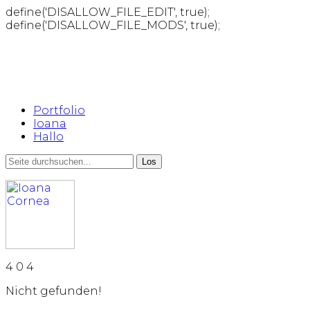
define('DISALLOW_FILE_EDIT', true);
define('DISALLOW_FILE_MODS', true);
Portfolio
Ioana
Hallo
4
0
4
Nicht gefunden!