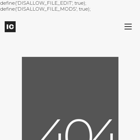
define('DISALLOW_FILE_EDIT', true);
define('DISALLOW_FILE_MODS', true);
4
0
4