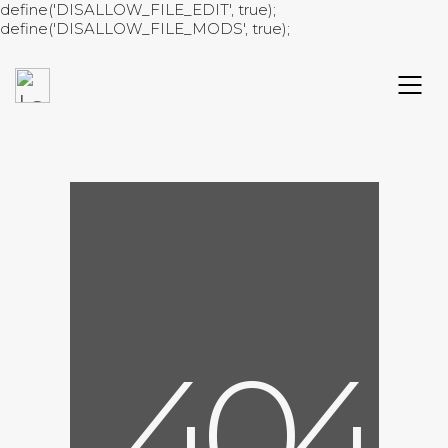
define('DISALLOW_FILE_EDIT', true);
define('DISALLOW_FILE_MODS', true);
4
0
4