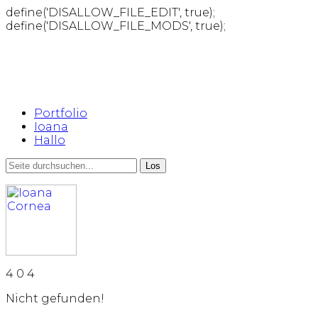
define('DISALLOW_FILE_EDIT', true);
define('DISALLOW_FILE_MODS', true);
Portfolio
Ioana
Hallo
4
0
4
Nicht gefunden!