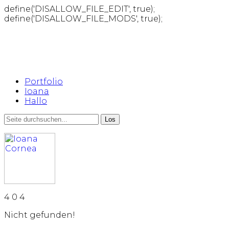
define('DISALLOW_FILE_EDIT', true);
define('DISALLOW_FILE_MODS', true);
Portfolio
Ioana
Hallo
4
0
4
Nicht gefunden!