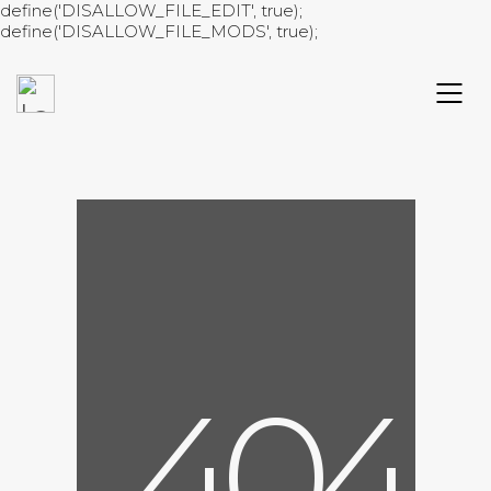
define('DISALLOW_FILE_EDIT', true);
define('DISALLOW_FILE_MODS', true);
4
0
4