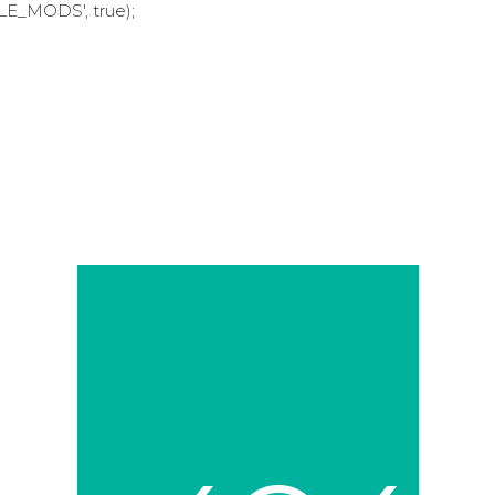
LE_MODS', true);