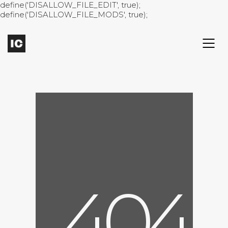
define('DISALLOW_FILE_EDIT', true);
define('DISALLOW_FILE_MODS', true);
4
0
4