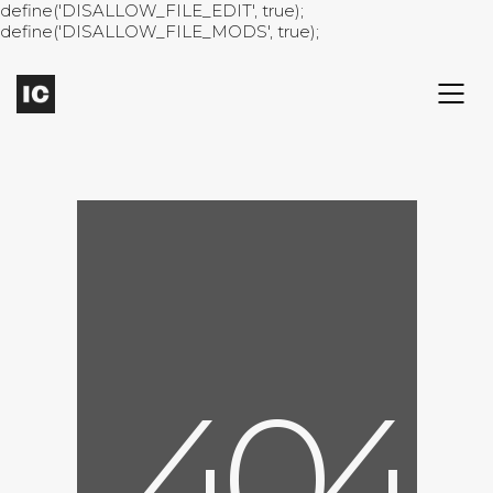
define('DISALLOW_FILE_EDIT', true);
define('DISALLOW_FILE_MODS', true);
4
0
4