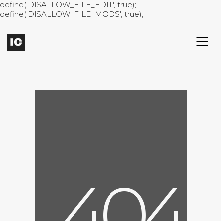
define('DISALLOW_FILE_EDIT', true);
define('DISALLOW_FILE_MODS', true);
4
0
4