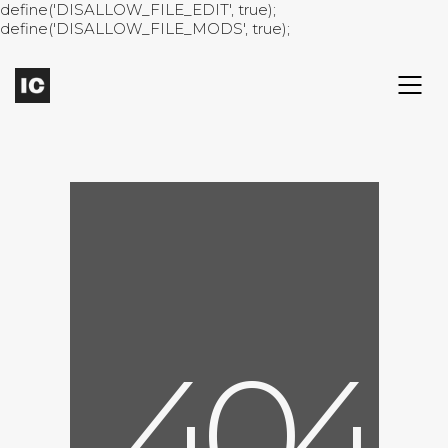
define('DISALLOW_FILE_EDIT', true);
define('DISALLOW_FILE_MODS', true);
4
0
4