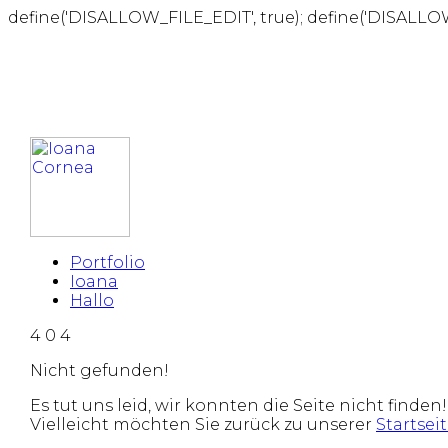
define('DISALLOW_FILE_EDIT', true); define('DISALLO
Portfolio
Ioana
Hallo
4
0
4
Nicht gefunden!
Es tut uns leid, wir konnten die Seite nicht finden!
Vielleicht möchten Sie zurück zu unserer
Startsei