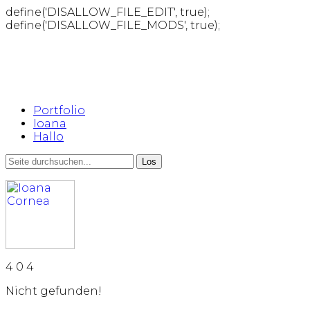
define('DISALLOW_FILE_EDIT', true);
define('DISALLOW_FILE_MODS', true);
Portfolio
Ioana
Hallo
4
0
4
Nicht gefunden!