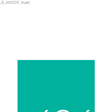
LE_MODS', true);