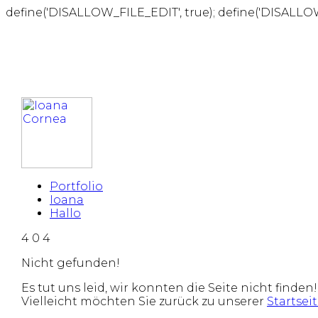
define('DISALLOW_FILE_EDIT', true); define('DISALLO
Portfolio
Ioana
Hallo
4
0
4
Nicht gefunden!
Es tut uns leid, wir konnten die Seite nicht finden!
Vielleicht möchten Sie zurück zu unserer
Startsei