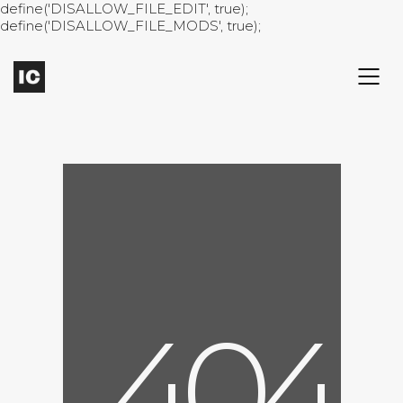
define('DISALLOW_FILE_EDIT', true);
define('DISALLOW_FILE_MODS', true);
4
0
4